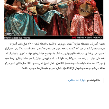
معاون آموزش متوسطه وزارت آموزش‌وپرورش با اشاره به اضافه شدن ۳۰۰ هزار دانش‌آموز به
هنرستان‌های کشور در مهر ۹۷ گفت:‌ بودجه تجهیز هنرستان‌ ها کاهش یافته است. به گزارش خبرگزاری
تسنیم، علی زرافشان در برنامه تلویزیونی پرسشگر با موضوع چالش‌های مهارت آموزی با بیان اینکه
هفته ملی مهارت را پشت سر می‌گذاریم، اظهار کرد: آموزش‌های مهارتی که در ساختار قبلی دوساله بود
از مهر 97 سه ساله خواهد شد و به شمار 600هزار دانش آموز فعلی حدود 300 هزار دانش آموز دیگر
اضافه می‌شود و مجموعا بیش از 900 هزار دانش‌آموز در هنرستان‌ها خواهیم داشت.
منتشرشده در
اخبار
ادامه مطلب...