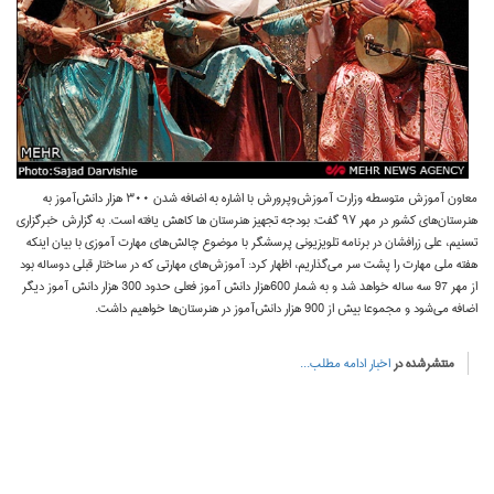
معاون آموزش متوسطه وزارت آموزش‌وپرورش با اشاره به اضافه شدن ۳۰۰ هزار دانش‌آموز به
هنرستان‌های کشور در مهر ۹۷ گفت:‌ بودجه تجهیز هنرستان‌ ها کاهش یافته است. به گزارش خبرگزاری
تسنیم، علی زرافشان در برنامه تلویزیونی پرسشگر با موضوع چالش‌های مهارت آموزی با بیان اینکه
هفته ملی مهارت را پشت سر می‌گذاریم، اظهار کرد: آموزش‌های مهارتی که در ساختار قبلی دوساله بود
از مهر 97 سه ساله خواهد شد و به شمار 600هزار دانش آموز فعلی حدود 300 هزار دانش آموز دیگر
اضافه می‌شود و مجموعا بیش از 900 هزار دانش‌آموز در هنرستان‌ها خواهیم داشت.
منتشرشده در
اخبار
ادامه مطلب...