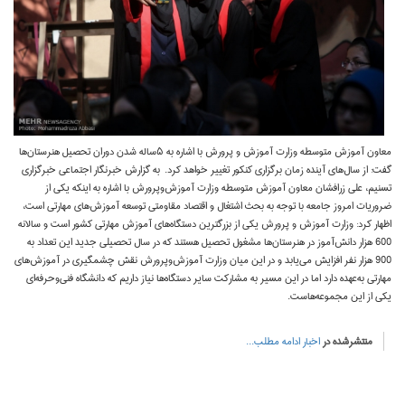
معاون آموزش متوسطه وزارت آموزش‌ و پرورش با اشاره به ۵ساله شدن دوران تحصیل هنرستان‌ها
گفت:‌ از سال‌های آینده زمان برگزاری کنکور تغییر خواهد کرد. به گزارش خبرنگار اجتماعی خبرگزاری
تسنیم، علی زرافشان معاون آموزش متوسطه وزارت آموزش‌وپرورش با اشاره به اینکه یکی از
ضروریات امروز جامعه با توجه به بحث اشتغال و اقتصاد مقاومتی توسعه آموزش‌های مهارتی است،
اظهار کرد:‌ وزارت آموزش و پرورش یکی از بزرگترین دستگاه‌های آموزش مهارتی کشور است و سالانه
600 هزار دانش‌آموز در هنرستان‌ها مشغول تحصیل هستند که در سال تحصیلی جدید این تعداد به
900 هزار نفر افزایش می‌یابد و در این میان وزارت آموزش‌وپرورش نقش چشمگیری در آموزش‌های
مهارتی به‌عهده دارد اما در این مسیر به مشارکت سایر دستگاه‌ها نیاز داریم که دانشگاه فنی‌وحرفه‌ای
یکی از این مجموعه‌هاست.
منتشرشده در
اخبار
ادامه مطلب...