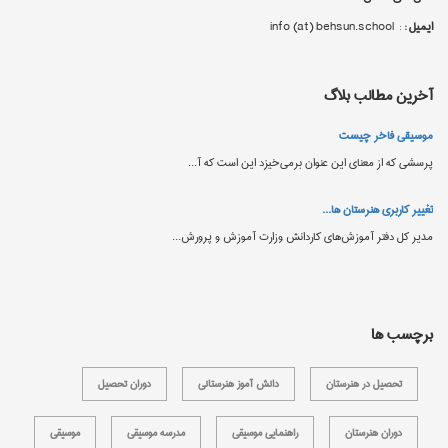
ایمیل :
: info (at) behsun.school
آخرین مطالب بلاگ
موسیقی فاخر چیست
پرسشی که از معنای این عنوان برمی‌خیزد این است که آ...
تغییر کاربری هنرستان ‌ها...
مدیر کل دفتر آموزش‌های کاردانش وزارت آموزش و پرورش...
برچسب ها
تحصیل در هنرستان
دانش آموز هنرستانی
دوران تحصیل
دوران هنرستان
راهنمایی موسیقی
مدرسه موسیقی
موسیقی