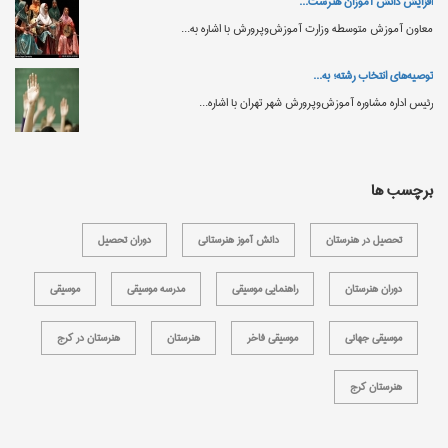
تان ‌ها...
افزایش دانش‌ آموزان ه
موزش‌های کاردانش وزارت آموزش و پرورش...
معاون آموزش متوسطه و
توصیه‌های انتخاب رشته؛ 
رئیس اداره مشاوره آموز
برچسب ها
تحصیل در هنرستان
دانش آموز هنرستانی
دوران تحصیل
دوران هنرستان
راهنمایی موسیقی
مدرسه موسیقی
موسیقی
موسیقی جهانی
موسیقی فاخر
هنرستان
هنرستان در کرج
هنرستان کرج