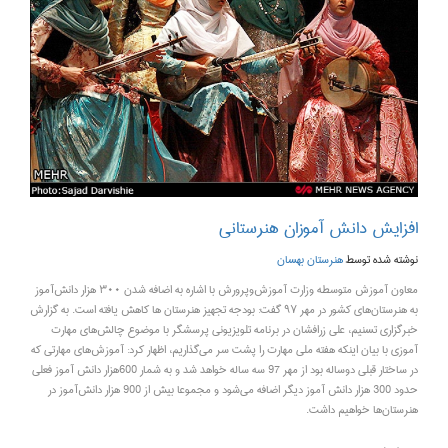
افزایش دانش‌ آموزان هنرستانی
نوشته شده توسط
هنرستان بهسان
معاون آموزش متوسطه وزارت آموزش‌وپرورش با اشاره به اضافه شدن ۳۰۰ هزار دانش‌آموز
به هنرستان‌های کشور در مهر ۹۷ گفت:‌ بودجه تجهیز هنرستان‌ ها کاهش یافته است. به گزارش
خبرگزاری تسنیم، علی زرافشان در برنامه تلویزیونی پرسشگر با موضوع چالش‌های مهارت
آموزی با بیان اینکه هفته ملی مهارت را پشت سر می‌گذاریم، اظهار کرد: آموزش‌های مهارتی که
در ساختار قبلی دوساله بود از مهر 97 سه ساله خواهد شد و به شمار 600هزار دانش آموز فعلی
حدود 300 هزار دانش آموز دیگر اضافه می‌شود و مجموعا بیش از 900 هزار دانش‌آموز در
هنرستان‌ها خواهیم داشت.