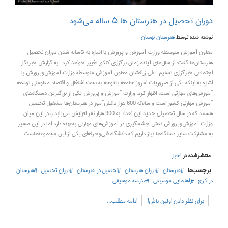
دوران تحصیل در هنرستان‌ ها ۵ ساله می‌شود
نوشته شده توسط
هنرستان بهسان
معاون آموزش متوسطه وزارت آموزش‌ و پرورش با اشاره به ۵ساله شدن دوران تحصیل
هنرستان‌ها گفت:‌ از سال‌های آینده زمان برگزاری کنکور تغییر خواهد کرد. به گزارش خبرنگار
اجتماعی خبرگزاری تسنیم، علی زرافشان معاون آموزش متوسطه وزارت آموزش‌وپرورش با
اشاره به اینکه یکی از ضروریات امروز جامعه با توجه به بحث اشتغال و اقتصاد مقاومتی توسعه
آموزش‌های مهارتی است، اظهار کرد:‌ وزارت آموزش و پرورش یکی از بزرگترین دستگاه‌های
آموزش مهارتی کشور است و سالانه 600 هزار دانش‌آموز در هنرستان‌ها مشغول تحصیل
هستند که در سال تحصیلی جدید این تعداد به 900 هزار نفر افزایش می‌یابد و در این میان
وزارت آموزش‌وپرورش نقش چشمگیری در آموزش‌های مهارتی به‌عهده دارد اما در این مسیر
به مشارکت سایر دستگاه‌ها نیاز داریم که دانشگاه فنی‌وحرفه‌ای یکی از این مجموعه‌هاست.
منتشرشده در
اخبار
برچسب‌ها
هنرستان
دوران هنرستان
تحصیل در هنرستان
دوران تحصیل
هنرستان
در کرج
راهنمایی موسیقی
مدرسه موسیقی
برای نظر دادن اولین باش!
ادامه مطلب...