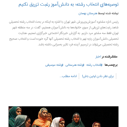
توصیه‌های انتخاب رشته؛ به دانش‌آموز رغبت تزریق نکنیم
نوشته شده توسط
هنرستان بهسان
رئیس اداره مشاوره آموزش‌وپرورش شهر تهران با اشاره به اینکه در بحث انتخاب رشته تحصیلی
شاهد رغبت‌های تزریقی از سوی خانواده‌‌ها به دانش‌آموزان هستیم، گفت: در سه منطقه شهر
تهران فقط سه مشاور مرد داریم. به گزارش خبرنگار احتماعی خبرگزاری تسنیم، هدایت
تحصیلی دانش‌آموزان پایه نهم با انتخاب رشته تحصیلی آنها گره خورده است و انتخاب صحیح
رشته تحصیلی می‌تواند در ترسیم آینده فرد تاثیر به‌سزایی داشته باشد.
منتشرشده در
اخبار
برچسب‌ها
انتخاب رشته
رشته هنرستانی
رشته موسیقی
برای نظر دادن اولین باش!
ادامه مطلب...