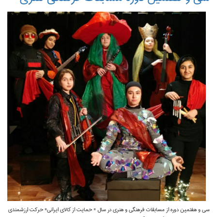
سی و هفتمین دوره از مسابقات فرهنگی و هنری در سال " حمایت از کالای ایرانی" حرکت ارزشمندی