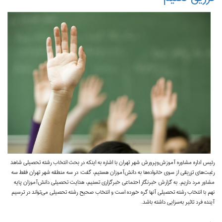
رئیس اداره مشاوره آموزش‌وپرورش شهر تهران با اشاره به اینکه در بحث انتخاب رشته تحصیلی شاهد
رغبت‌های تزریقی از سوی خانواده‌‌ها به دانش‌آموزان هستیم، گفت: در سه منطقه شهر تهران فقط سه
مشاور مرد داریم. به گزارش خبرنگار احتماعی خبرگزاری تسنیم، هدایت تحصیلی دانش‌آموزان پایه
نهم با انتخاب رشته تحصیلی آنها گره خورده است و انتخاب صحیح رشته تحصیلی می‌تواند در ترسیم
آینده فرد تاثیر به‌سزایی داشته باشد.