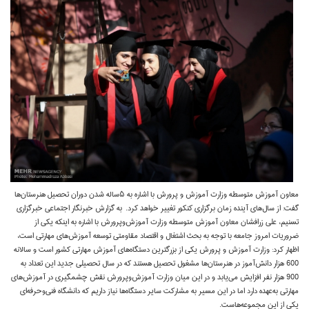
معاون آموزش متوسطه وزارت آموزش‌ و پرورش با اشاره به ۵ساله شدن دوران تحصیل هنرستان‌ها
گفت:‌ از سال‌های آینده زمان برگزاری کنکور تغییر خواهد کرد. به گزارش خبرنگار اجتماعی خبرگزاری
تسنیم، علی زرافشان معاون آموزش متوسطه وزارت آموزش‌وپرورش با اشاره به اینکه یکی از
ضروریات امروز جامعه با توجه به بحث اشتغال و اقتصاد مقاومتی توسعه آموزش‌های مهارتی است،
اظهار کرد:‌ وزارت آموزش و پرورش یکی از بزرگترین دستگاه‌های آموزش مهارتی کشور است و سالانه
600 هزار دانش‌آموز در هنرستان‌ها مشغول تحصیل هستند که در سال تحصیلی جدید این تعداد به
900 هزار نفر افزایش می‌یابد و در این میان وزارت آموزش‌وپرورش نقش چشمگیری در آموزش‌های
مهارتی به‌عهده دارد اما در این مسیر به مشارکت سایر دستگاه‌ها نیاز داریم که دانشگاه فنی‌وحرفه‌ای
یکی از این مجموعه‌هاست.